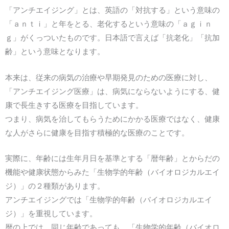
「アンチエイジング」とは、英語の「対抗する」という意味の
「ａｎｔｉ」と年をとる、老化するという意味の「ａｇｉｎ
ｇ」がくっついたものです。日本語で言えば「抗老化」「抗加
齢」という意味となります。
本来は、従来の病気の治療や早期発見のための医療に対し、
「アンチエイジング医療」は、病気にならないようにする、健
康で長生きする医療を目指しています。
つまり、病気を治してもらうためにかかる医療ではなく、健康
な人がさらに健康を目指す積極的な医療のことです。
実際に、年齢には生年月日を基準とする「暦年齢」とからだの
機能や健康状態からみた「生物学的年齢（バイオロジカルエイ
ジ）」の２種類があります。
アンチエイジングでは「生物学的年齢（バイオロジカルエイ
ジ）」を重視しています。
暦の上では、同じ年齢であっても、「生物学的年齢（バイオロ