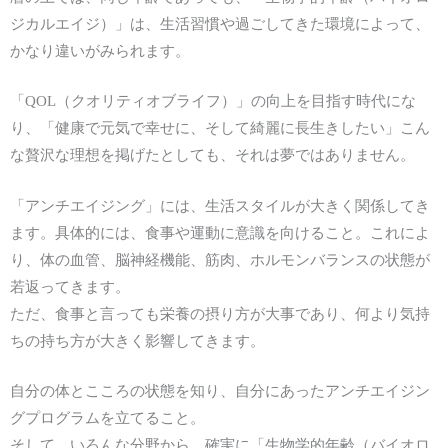
ジカルエイジ）」は、生活習慣や過ごしてきた環境によって、
かなり違いがみられます。
「QOL（クオリティオブライフ）」の向上を目指す時代にな
り、「健康で元気で幸せに、そして綺麗に長生きしたい」こん
な贅沢な理想を掲げたとしても、それは夢ではありません。
「アンチエイジング」には、生活スタイルが大きく関係してき
ます。具体的には、食事や運動に意識を向けること。これによ
り、体の血管、脳神経機能、筋肉、ホルモンバランスの状態が
若返ってきます。
ただ、食事と言っても栄養の摂り方が大事であり、何より気持
ちの持ち方が大きく影響してきます。
自分の体とこころの状態を知り、自分にあったアンチエイジン
グプログラムを立てること。
そして、いろんな分野から、確実に「生物学的年齢（バイオロ