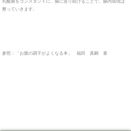
乳酸菌をコンスタントに、腸に送り続けることで、腸内環境は
整っていきます。
参照：「お腹の調子がよくなる本」 福田 真嗣 著