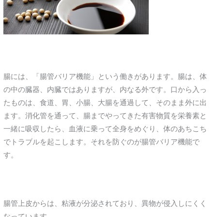
腸には、「腸管バリア機能」という働きがあります。腸は、体
の中の臓器、内臓ではありますが、内なる外です。口から入っ
たものは、食道、胃、小腸、大腸を通過して、そのまま外に出
ます。消化管を通って、腸までやってきた有害物質を栄養素と
一緒に吸収したら、血液に乗って全身をめぐり、体のあちこち
でトラブルを起こします。それを防ぐのが腸管バリア機能で
す。
腸管上皮からは、粘液が分泌されており、異物が侵入しにくく
なっています。