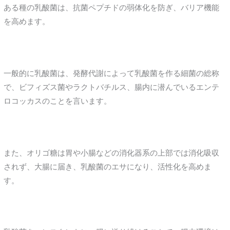
ある種の乳酸菌は、抗菌ペプチドの弱体化を防ぎ、バリア機能
を高めます。
一般的に乳酸菌は、発酵代謝によって乳酸菌を作る細菌の総称
で、ビフィズス菌やラクトバチルス、腸内に潜んでいるエンテ
ロコッカスのことを言います。
また、オリゴ糖は胃や小腸などの消化器系の上部では消化吸収
されず、大腸に届き、乳酸菌のエサになり、活性化を高めま
す。