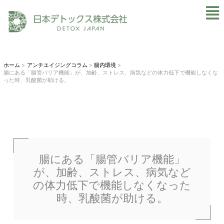
内
Mai
容
Men
を
ス
キ
ホーム
アンチエイジングコラム
腸内環境
腸にある「腸管バリア機能」が、加齢、ストレス、病気などの体力低下で機能しなくな
ッ
った時、乳酸菌が助ける。
プ
腸にある「腸管バリア機能」
が、加齢、ストレス、病気など
の体力低下で機能しなくなった
時、乳酸菌が助ける。