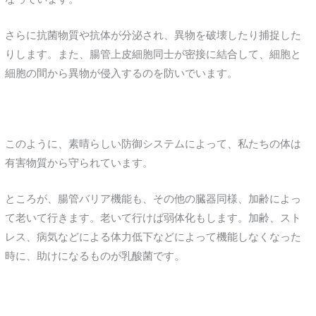
さらに抗菌物質や抗体が分泌され、異物を破壊したり捕捉した
りします。また、腸管上皮細胞同士が密接に結合して、細胞と
細胞の間から異物が侵入するのを防いでいます。
このように、素晴らしい防御システムによって、私たちの体は
有害物質から守られています。
ところが、腸管バリア機能も、その他の臓器同様、加齢によっ
て老いて行きます。老いて行けば弱体化もします。加齢、スト
レス、病気などによる体力低下などによって機能しなくなった
時に、助けになるものが乳酸菌です。