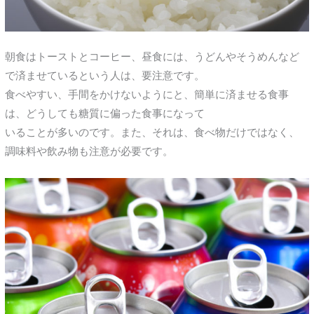
朝食はトーストとコーヒー、昼食には、うどんやそうめんなど
で済ませているという人は、要注意です。
食べやすい、手間をかけないようにと、簡単に済ませる食事
は、どうしても糖質に偏った食事になって
いることが多いのです。また、それは、食べ物だけではなく、
調味料や飲み物も注意が必要です。