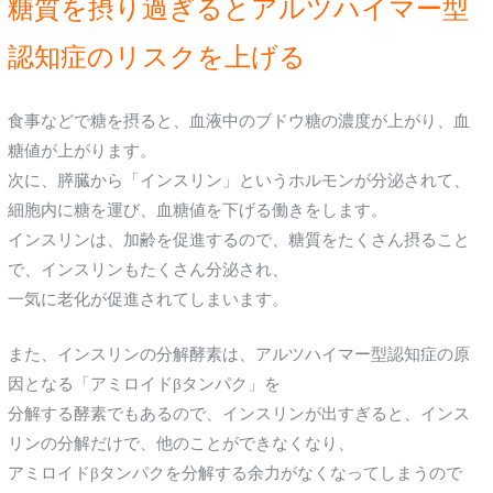
糖質を摂り過ぎるとアルツハイマー型
認知症のリスクを上げる
食事などで糖を摂ると、血液中のブドウ糖の濃度が上がり、血
糖値が上がります。
次に、膵臓から「インスリン」というホルモンが分泌されて、
細胞内に糖を運び、血糖値を下げる働きをします。
インスリンは、加齢を促進するので、糖質をたくさん摂ること
で、インスリンもたくさん分泌され、
一気に老化が促進されてしまいます。
また、インスリンの分解酵素は、アルツハイマー型認知症の原
因となる「アミロイドβタンパク」を
分解する酵素でもあるので、インスリンが出すぎると、インス
リンの分解だけで、
他のことができなくなり、
アミロイドβタンパクを分解する余力がなくなってしまうので