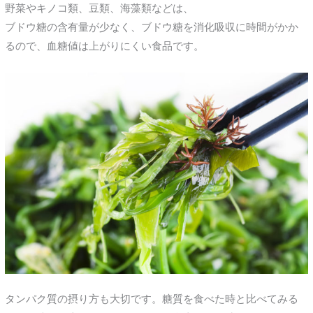
野菜やキノコ類、豆類、海藻類などは、
ブドウ糖の含有量が少なく、ブドウ糖を消化吸収に時間がかか
るので、血糖値は上がりにくい食品です。
タンパク質の摂り方も大切です。糖質を食べた時と比べてみる