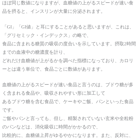
ほぼ同じ数値になりますが、血糖値の上がるスピードが速い食
品を摂ると、インスリンが大量に分泌されます。
「GI」「GI値」と耳にすることがあると思いますが、これは、
「グリセミック・インデックス」の略で、
食品に含まれる糖質の吸収の度合いを示しています。摂取2時間
までの血液中の糖濃度を計り、
どれだけ血糖値が上がるかを調べた指標になっており、カロリ
ーとは違う単位で、食品ごとに数値があります。
血糖値の上がるスピードが速い食品と言うのは、ブドウ糖が多
く含まれる食品や、吸収されやすい形に加工して
あるブドウ糖を含む食品で、ケーキやご飯、パンといった食品
です。
ご飯やパンと言っても、但し、精製されていない玄米や全粒粉
のパンなどは、消化吸収に時間がかかるので、
比較的に、血糖値上昇がゆるやかになります。また、反対に、