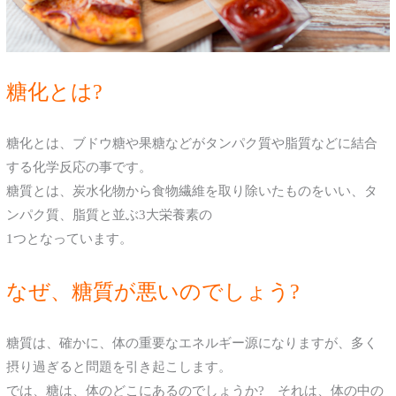
糖化とは?
糖化とは、ブドウ糖や果糖などがタンパク質や脂質などに結合
する化学反応の事です。
糖質とは、炭水化物から食物繊維を取り除いたものをいい、タ
ンパク質、脂質と並ぶ3大栄養素の
1つとなっています。
なぜ、糖質が悪いのでしょう?
糖質は、確かに、体の重要なエネルギー源になりますが、多く
摂り過ぎると問題を引き起こします。
では、糖は、体のどこにあるのでしょうか? それは、体の中の