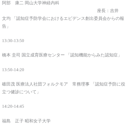
阿部 康二 岡山大学神経内科
座長：吉井
文均 「認知症予防学会におけるエビデンス創出委員会からの報
告」
13:30-13:50
橋本 圭司 国立成育医療センター 「認知機能からみた認知症」
13:50-14:20
碓田茂 医療法人社団フォルクモア 常務理事 「認知症予防に役
立つ健診について」
14:20-14:45
福島 正子 昭和女子大学