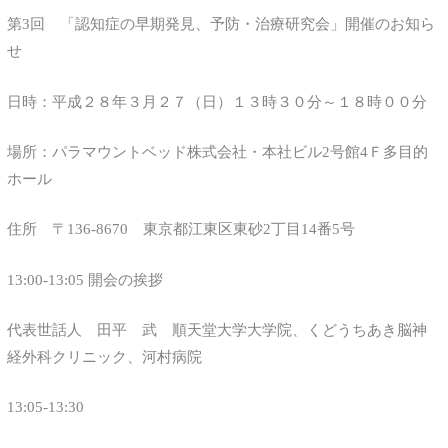
第3回 「認知症の早期発見、予防・治療研究会」開催のお知ら
せ
日時：平成２８年３月２７（日）１３時３０分～１８時００分
場所：パラマウントベッド株式会社・本社ビル2号館4Ｆ多目的
ホール
住所 〒136-8670 東京都江東区東砂2丁目14番5号
13:00-13:05 開会の挨拶
代表世話人 田平 武 順天堂大学大学院、くどうちあき脳神
経外科クリニック、河村病院
13:05-13:30