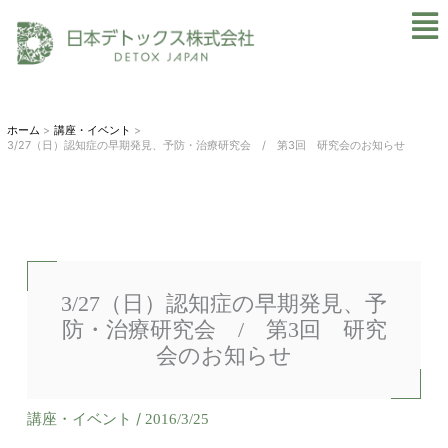
内
Mai
容
Men
を
ス
キ
ホーム
講座・イベント
3/27（日）認知症の早期発見、予防・治療研究会 / 第3回 研究会のお知らせ
ッ
プ
3/27（日）認知症の早期発見、予
防・治療研究会 / 第3回 研究
会のお知らせ
講座・イベント
/
2016/3/25