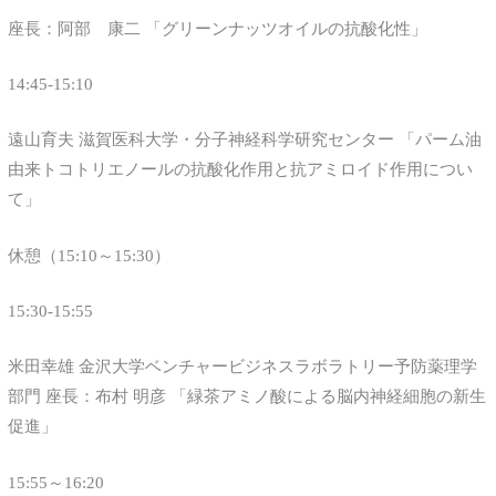
座長：阿部 康二 「グリーンナッツオイルの抗酸化性」
14:45-15:10
遠山育夫 滋賀医科大学・分子神経科学研究センター 「パーム油
由来トコトリエノールの抗酸化作用と抗アミロイド作用につい
て」
休憩（15:10～15:30）
15:30-15:55
米田幸雄 金沢大学ベンチャービジネスラボラトリー予防薬理学
部門 座長：布村 明彦 「緑茶アミノ酸による脳内神経細胞の新生
促進」
15:55～16:20