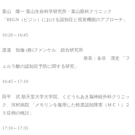
葉山 隆一 葉山生命科学研究所・葉山眼科クリニック
「BEGN（ビジン）における認知症と視覚機能のアプローチ」
16:20～16:45
渡邉 知倫 (株)ファンケル 総合研究所
座長：金谷 潔史 「フ
ェルラ酸の認知症予防に関する研究」
16:45～17:10
田平 武 順天堂大学大学院、くどうちあき脳神経外科クリニッ
ク、河村病院 「メモリンを服用した軽度認知障害（ＭＣＩ）２
５症例の検討」
17:10～17:35