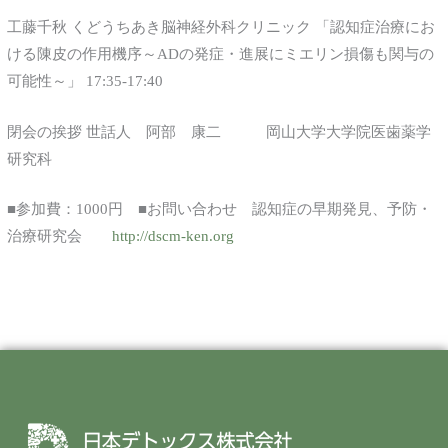
工藤千秋 くどうちあき脳神経外科クリニック 「認知症治療にお
ける陳皮の作用機序～ADの発症・進展にミエリン損傷も関与の
可能性～」 17:35-17:40
閉会の挨拶 世話人 阿部 康二 岡山大学大学院医歯薬学
研究科
■参加費：1000円 ■お問い合わせ 認知症の早期発見、予防・
治療研究会
http://dscm-ken.org