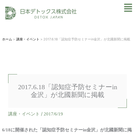
内
Mai
容
Men
を
ス
キ
ホーム
講座・イベント
2017.6.18「認知症予防セミナーin金沢」が北國新聞に掲載
ッ
プ
2017.6.18「認知症予防セミナーin
金沢」が北國新聞に掲載
講座・イベント
/
2017/6/19
6/18
に開催された「認知症予防セミナーin
金沢」が北國新聞に掲