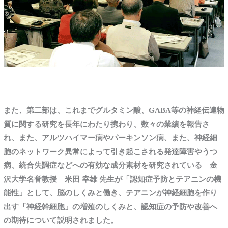
また、第二部は、これまでグルタミン酸、GABA
等の神経伝達物
質に関する研究を長年にわたり携わり、数々の業績を報告さ
れ、また、アルツハイマー病やパーキンソン病、また、神経細
胞のネットワーク異常によって引き起こされる発達障害やうつ
病、統合失調症などへの有効な成分素材を研究されている 金
沢大学名誉教授 米田
幸雄
先生が「認知症予防とテアニンの機
能性」として、脳のしくみと働き、テアニンが神経細胞を作り
出す「神経幹細胞」の増殖のしくみと、認知症の予防や改善へ
の期待について説明されました。