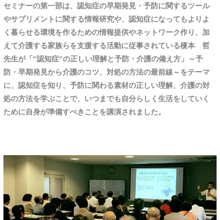
セミナーの第一部は、認知症の早期発見・予防に関するツール
やサプリメントに関する情報研究や、認知症になってもよりよ
く暮らせる環境を作るための情報提供やネットワーク作り、加
えて介護する家族らを支援する活動に従事されている榎本 哲
先生が「”認知症”の正しい理解と予防・介護の備え方」～予
防・早期発見から介護のコツ、対処の方法の最前線～をテーマ
に、認知症を知り、予防に関わる素材の正しい理解、介護の対
処の方法を学ぶことで、いつまでも自分らしく生活をしていく
ために自身が準備すべきことを講演されました。