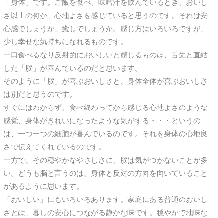
「身体」です。ご飯を食べ、味噌汁を飲んでいるとき、おいし
さ以上の何か、心地よさを感じていると思うのです。それは安
心感でしょうか、癒しでしょうか。感じ方はいろいろですが、
少し幸せな気持ちになれるものです。
一口食べるなり反射的においしいと感じるものは、舌先と直結
した「脳」が喜んでいるのだと思います。
そのように「脳」が喜ぶおいしさと、身体全体が喜ぶおいしさ
は別だと思うのです。
すぐにはわからず、食べ終わってから感じる心地よさのような
感覚、身体がきれいになったような気がする・・・というの
は、一つ一つの細胞が喜んでいるのです。それを身体の心地良
さで伝えてくれているのです。
一方で、その穏やかなやさしさに、脳は気がつかないことが多
い。どうも脳と言うのは、身体と反対の方向を向いていること
があるように思います。
「おいしい」にもいろいろあります。家庭にある普通のおいし
さとは、暮しの安心につながる静かな味です。穏やかで地味な