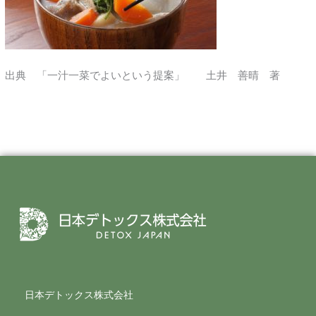
出典 「一汁一菜でよいという提案」 土井 善晴 著
日本デトックス株式会社