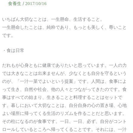
食養生
/
2017/10/16
いちばん大切なことは、一生懸命、生活すること。
一生懸命したことは、純粋であり、もっとも美しく、尊いこと
です。
・食は日常
だれもが心身ともに健康でありたいと思っています。一人の力
では大きなことは出来ませんが、少なくとも自分を守るという
のが、「一汁一菜でよいという提案」です。人間は、食事によ
って生き、自然や社会、他の人々とつながってきたのです。食
事はすべての始まり、生きることと料理することはセットで
す。暮しにおいて大切なことは、自分自身の心の置き場、心地
よい場所に帰ってくる生活のリズムを作ることだと思います。
その柱になるのが食事です。一日、一日、必ず、自分がコント
ロールしているところへ帰ってくることです。それには、一汁