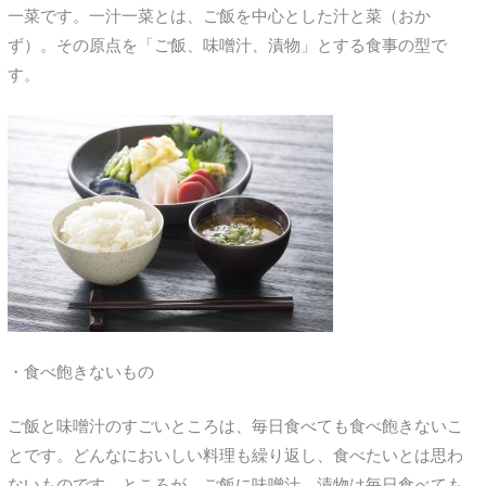
一菜です。一汁一菜とは、ご飯を中心とした汁と菜（おか
ず）。その原点を「ご飯、味噌汁、漬物」とする食事の型で
す。
・食べ飽きないもの
ご飯と味噌汁のすごいところは、毎日食べても食べ飽きないこ
とです。どんなにおいしい料理も繰り返し、食べたいとは思わ
ないものです。ところが、ご飯に味噌汁、漬物は毎日食べても