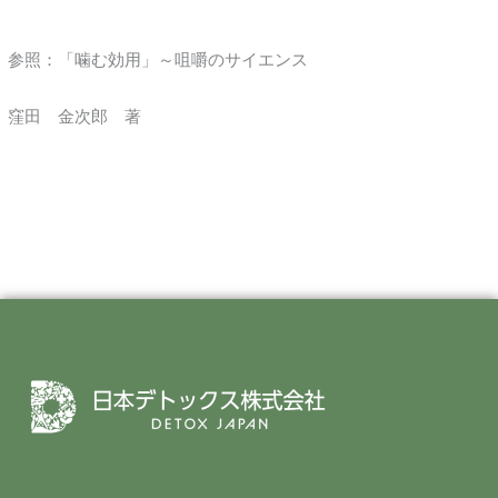
参照：「噛む効用」～咀嚼のサイエンス
窪田 金次郎 著