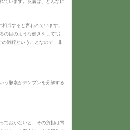
れています。皮膚は、どんなに
に相当すると言われています。
るの目のような働きをして“ふ
までの過程ということなので、非
いう酵素がデンプンを分解する
っておかないと、その負担は胃