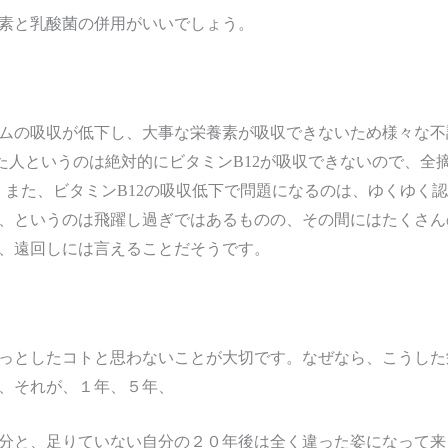
素と乳酸菌の併用がいいでしょう。
ムの吸収が低下し、大事な栄養素が吸収できないため様々な不
した人というのは絶対的にビタミンB12が吸収できないので、全
す。また、ビタミンB12の吸収低下で問題になるのは、ゆくゆく
、というのは飛躍し過ぎではあるものの、その間にはたくさん
、遠回しには言えることだそうです。
っとしたコトと思わないことが大切です。なぜなら、こうした
、それが、１年、５年、
分と、足りていない自分の２０年後は全く違った姿になって来