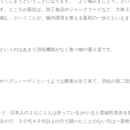
ってしまうということになります。「よく噛みましょう」とい
す。ところが最近は、加工食品やジャンクフードなど、大体２
噛む」ということが、腸内環境を整える最初の一歩だといえま
というのはあまり消化機能がなく食べ物の通り道です。
やペプシノーゲンというような酵素が出て来て、消化の第二段
ロリ、日本人の２人に１人は持っている)がいると委縮性胃炎を
るので、３０代４０代以上の方で調べたことのない方は一度検