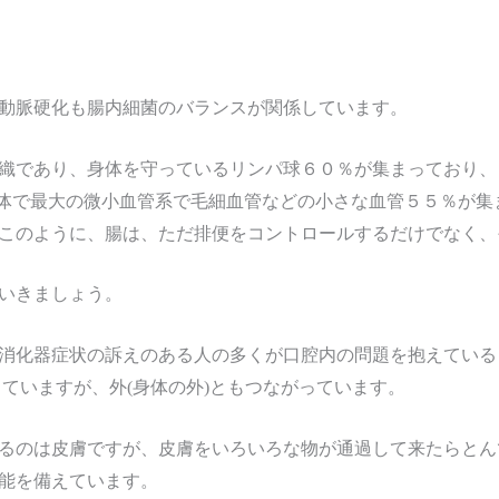
動脈硬化も腸内細菌のバランスが関係しています。
織であり、身体を守っているリンパ球６０％が集まっており、
身体で最大の微小血管系で毛細血管などの小さな血管５５％が集
このように、腸は、ただ排便をコントロールするだけでなく、
いきましょう。
消化器症状の訴えのある人の多くが口腔内の問題を抱えている
ていますが、外(身体の外)ともつながっています。
るのは皮膚ですが、皮膚をいろいろな物が通過して来たらとん
能を備えています。