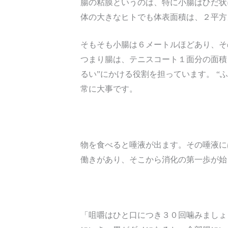
腸の粘膜というのは、特に小腸はひだ状
体の大きなヒトでも体表面積は、２平方
そもそも小腸は６メートルほどあり、そ
つまり腸は、テニスコート１面分の面積
るい”にかける役割を担っています。 
常に大事です。
物を食べると唾液が出ます。その唾液に
働きがあり、そこから消化の第一歩が始
「咀嚼はひと口につき３０回噛みましょ