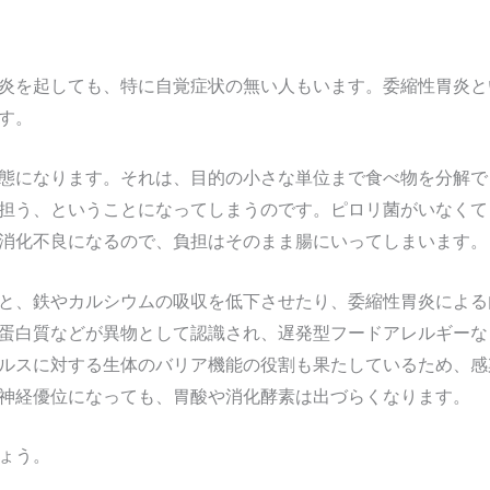
炎を起しても、特に自覚症状の無い人もいます。委縮性胃炎と
す。
態になります。それは、目的の小さな単位まで食べ物を分解で
担う、ということになってしまうのです。ピロリ菌がいなくて
消化不良になるので、負担はそのまま腸にいってしまいます。
と、鉄やカルシウムの吸収を低下させたり、委縮性胃炎による内
蛋白質などが異物として認識され、遅発型フードアレルギーな
ルスに対する生体のバリア機能の役割も果たしているため、感
神経優位になっても、胃酸や消化酵素は出づらくなります。
ょう。