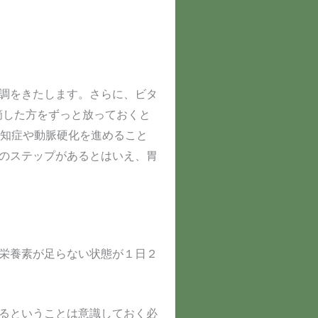
調をきたします。さらに、ビタ
摘した方をずっと放っておくと
認知症や動脈硬化を進めること
のステップがあるとはいえ、胃
栄養素が足らない状態が１日２
るということは意識しておく必