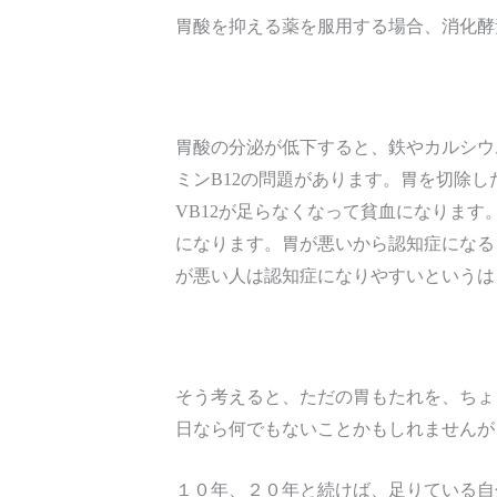
胃酸を抑える薬を服用する場合、消化酵
胃酸の分泌が低下すると、鉄やカルシウ
ミンB12の問題があります。胃を切除
VB12が足らなくなって貧血になりま
になります。胃が悪いから認知症になる
が悪い人は認知症になりやすいというは
そう考えると、ただの胃もたれを、ちょ
日なら何でもないことかもしれませんが
１０年、２０年と続けば、足りている自